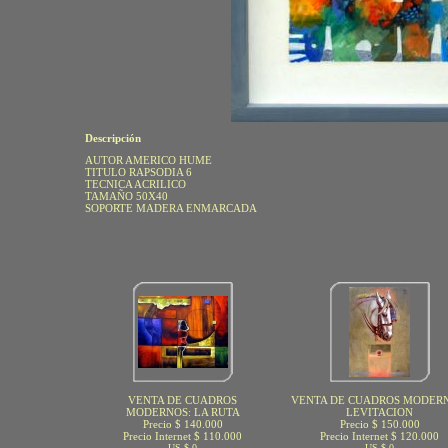
Descripción
AUTOR AMERICO HUME
TITULO RAPSODIA 6
TECNICA ACRILICO
TAMAÑO 50X40
SOPORTE MADERA ENMARCADA
VENTA DE CUADROS
VENTA DE CUADROS MODERN
MODERNOS: LA RUTA
LEVITACION
Precio $ 140.000
Precio $ 150.000
Precio Internet $ 110.000
Precio Internet $ 120.000
US $ 0
US $ 0