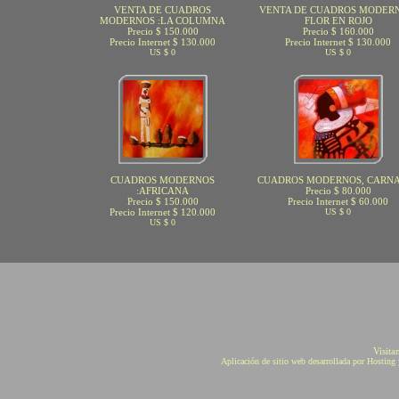
VENTA DE CUADROS
VENTA DE CUADROS MODERN
MODERNOS :LA COLUMNA
FLOR EN ROJO
Precio $ 150.000
Precio $ 160.000
Precio Internet $ 130.000
Precio Internet $ 130.000
US $ 0
US $ 0
CUADROS MODERNOS
CUADROS MODERNOS, CARN
:AFRICANA
Precio $ 80.000
Precio $ 150.000
Precio Internet $ 60.000
Precio Internet $ 120.000
US $ 0
US $ 0
Visita
Aplicación de sitio web desarrollada por Hostin