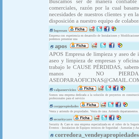
Buscamos ser de manera confiable y
comerciales, razón por la cual basam
necesidades de nuestros clientes y en l
disposición a nuestro equipo de colabor
Ingeosan
Empresa con experiencia en desarrollo de Instalaciones y Modificacione
podemos presentar una
apos
APOS Empresa de limpieza y aseo de inm
aseo y limpieza de empresas y oficina
trabajo le CAUSE PÉRDIDAS, sabemos q
manos y NO PIERDA DI
ASEOPARAOFICINAS@GMAIL.CO
valpasservicios
Somos una empresa dedicada a la solución de proyectos en construcci
profesionales para el servicio
corppropiedades
Venta y arriendo de propiedades. Venta de casa. Arriendo departamentos. 
securitycare
Security & Care es una empresa especializada en el rubro de la Segur
Eventos - Instalacion de Equipos tecnicos de Seguridad - Asesorias y Au
corredora_vendeyapropiedades