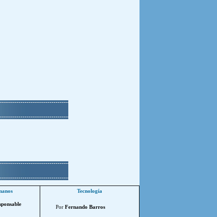
manos
Tecnología
sponsable
Por
Fernando Barros