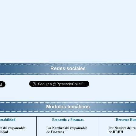
Redes sociales
Módulos temáticos
ntabilidad
Economía y Finanzas
Recursos Hu
 del responsable
Por
Nombre del responsable
Por
Nombre del re
lidad
de Finanzas
de RRHH