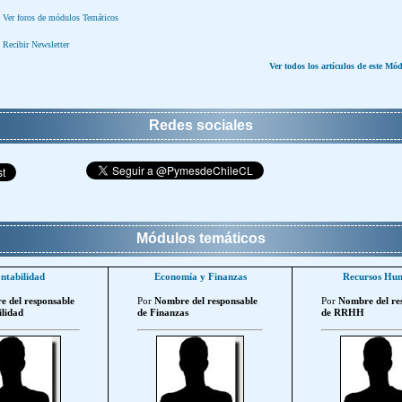
Ver foros de módulos Temáticos
Recibir Newsletter
Ver todos los artículos de este Mó
Redes sociales
Módulos temáticos
ntabilidad
Economía y Finanzas
Recursos Hu
 del responsable
Por
Nombre del responsable
Por
Nombre del re
lidad
de Finanzas
de RRHH