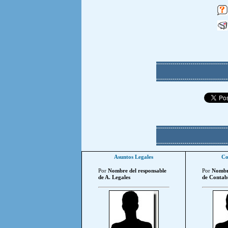
Asuntos Legales
Co
Por
Nombre del responsable
Por
Nombre
de A. Legales
de Contabi