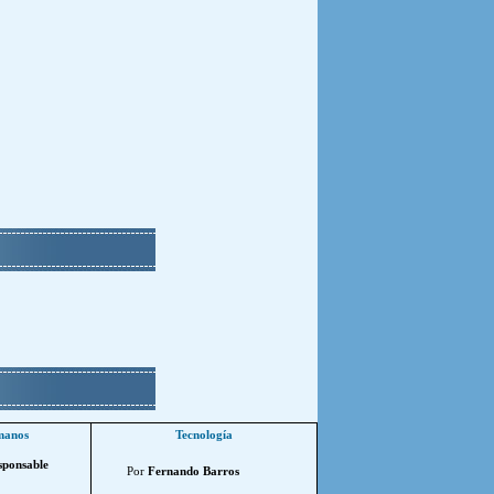
manos
Tecnología
sponsable
Por
Fernando Barros