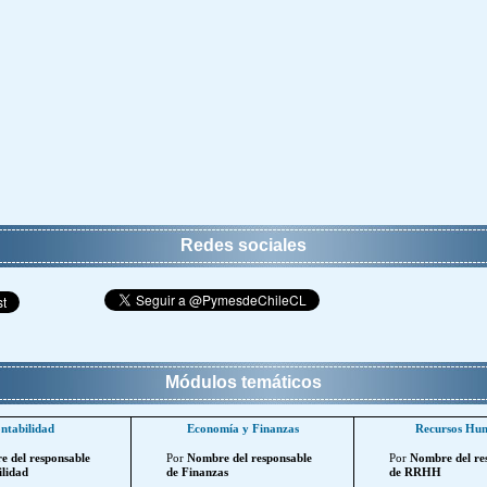
Redes sociales
Módulos temáticos
ntabilidad
Economía y Finanzas
Recursos Hu
 del responsable
Por
Nombre del responsable
Por
Nombre del re
lidad
de Finanzas
de RRHH